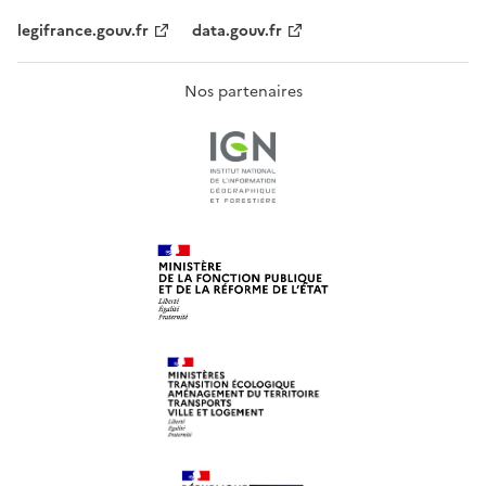
legifrance.gouv.fr
data.gouv.fr
Nos partenaires